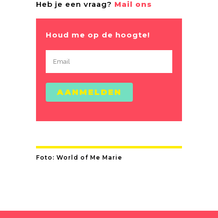
Heb je een vraag?
Mail ons
Houd me op de hoogte!
Foto: World of Me Marie